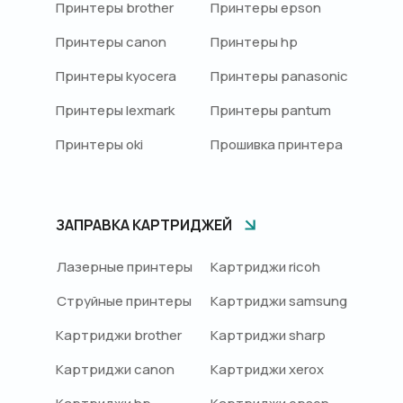
Принтеры brother
Принтеры epson
Принтеры canon
Принтеры hp
Принтеры kyocera
Принтеры panasonic
Принтеры lexmark
Принтеры pantum
Принтеры oki
Прошивка принтера
ЗАПРАВКА КАРТРИДЖЕЙ
Лазерные принтеры
Картриджи ricoh
Струйные принтеры
Картриджи samsung
Картриджи brother
Картриджи sharp
Картриджи canon
Картриджи xerox