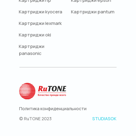
Картриджи hp
Картриджи epson
Картриджи kyocera
Картриджи pantum
Картриджи lexmark
Картриджи oki
Картриджи
panasonic
Политика конфиденциальности
© RuTONE 2023
STUDIASOK